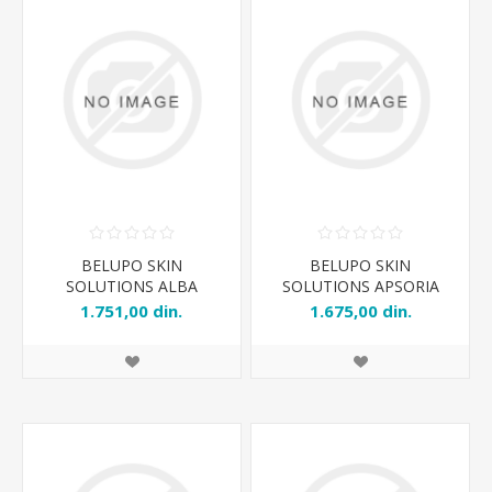
BELUPO SKIN
BELUPO SKIN
SOLUTIONS ALBA
SOLUTIONS APSORIA
KREMA 50ml
KREM 50ml
1.751,00 din.
1.675,00 din.