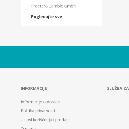
Procter&Gamble Gmbh
Pogledajte sve
INFORMACIJE
SLUŽBA ZA
Informacije o dostavi
Politika privatnosti
Uslovi korišćenja i prodaje
O nama