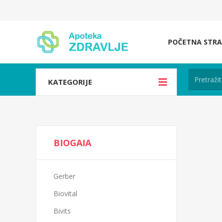
POČETNA STRA
KATEGORIJE
BIOGAIA
Gerber
Biovital
Bivits