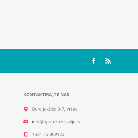
KONTAKTIRAJTE NAS
Đure Jakšića 3-7, Vršac
info@apotekazdravlje.rs
+381 13 809123