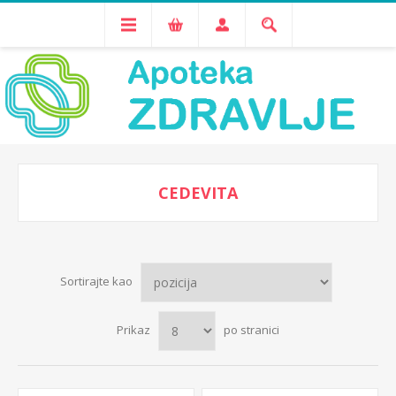
CEDEVITA
Sortirajte kao
Prikaz
po stranici