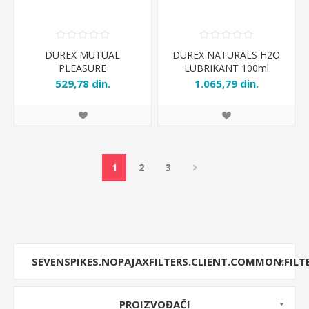
DUREX MUTUAL
DUREX NATURALS H2O
PLEASURE
LUBRIKANT 100ml
529,78 din.
1.065,79 din.
1
2
3
SEVENSPIKES.NOPAJAXFILTERS.CLIENT.COMMON.FILT
PROIZVOĐAČI