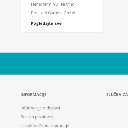
Hemofarm AD
Nutrino
Procter&Gamble Gmbh
Pogledajte sve
INFORMACIJE
SLUŽBA ZA
Informacije o dostavi
Politika privatnosti
Uslovi korišćenja i prodaje