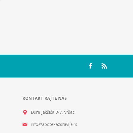
KONTAKTIRAJTE NAS
Đure Jakšića 3-7, Vršac
info@apotekazdravlje.rs