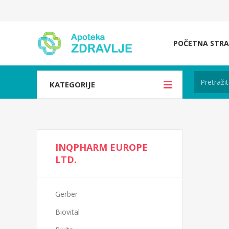
POČETNA STRA
KATEGORIJE
INQPHARM EUROPE
LTD.
Gerber
Biovital