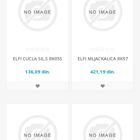
ELFI CUCLA SIL.S RK05S
ELFI MLJACKALICA RK97
136,09 din.
421,19 din.