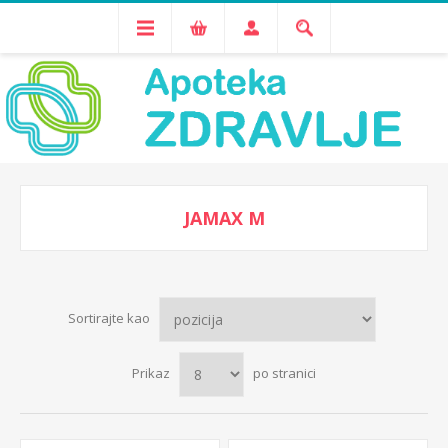
JAMAX M
Sortirajte kao
Prikaz
po stranici