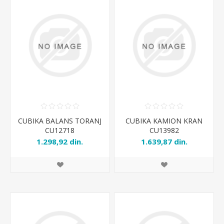
CUBIKA BALANS TORANJ
CUBIKA KAMION KRAN
CU12718
CU13982
1.298,92 din.
1.639,87 din.