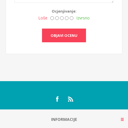
Ocjenjivanje:
Loše
Izvrsno
OBJAVI OCENU
INFORMACIJE