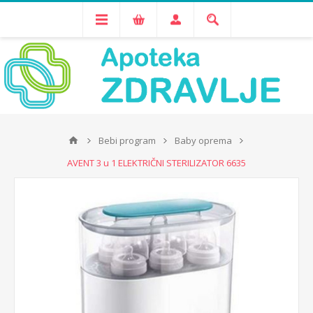
Bebi program
Baby oprema
AVENT 3 u 1 ELEKTRIČNI STERILIZATOR 6635