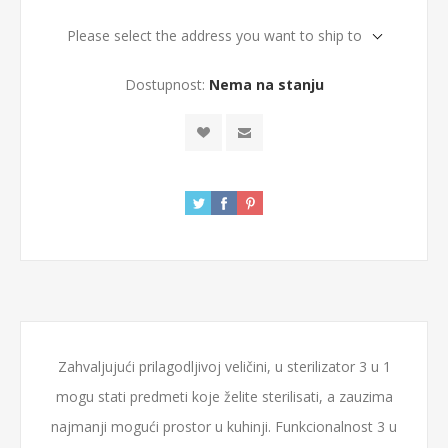
Please select the address you want to ship to
Dostupnost:
Nema na stanju
Zahvaljujući prilagodljivoj veličini, u sterilizator 3 u 1
mogu stati predmeti koje želite sterilisati, a zauzima
najmanji mogući prostor u kuhinji. Funkcionalnost 3 u