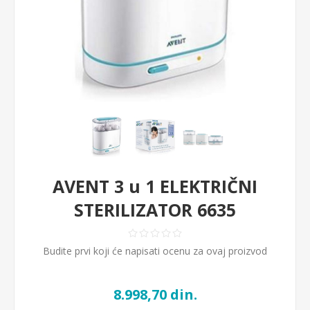
AVENT 3 u 1 ELEKTRIČNI
STERILIZATOR 6635
Budite prvi koji će napisati ocenu za ovaj proizvod
8.998,70 din.