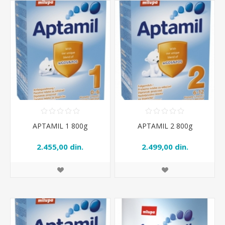
APTAMIL 1 800g
APTAMIL 2 800g
2.455,00 din.
2.499,00 din.