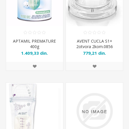
APTAMIL PREMATURE
AVENT CUCLA S1+
400g
2otvora 2kom.0856
1.409,33 din.
779,21 din.