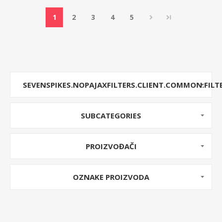
1
2
3
4
5
SEVENSPIKES.NOPAJAXFILTERS.CLIENT.COMMON.FILT
SUBCATEGORIES
PROIZVOĐAČI
OZNAKE PROIZVODA