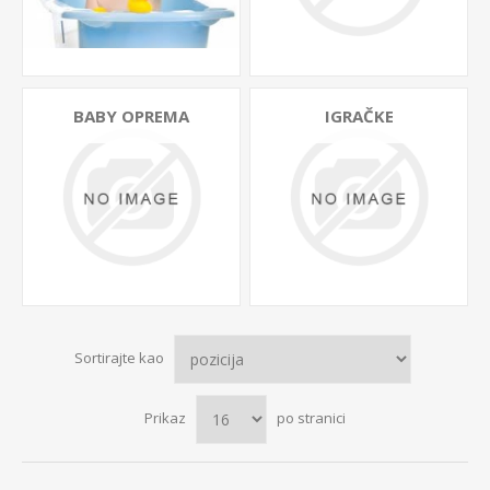
BABY OPREMA
IGRAČKE
Sortirajte kao
Prikaz
po stranici