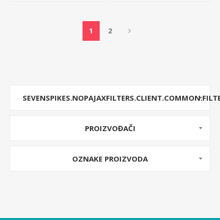
1
2
SEVENSPIKES.NOPAJAXFILTERS.CLIENT.COMMON.FILT
PROIZVOĐAČI
OZNAKE PROIZVODA