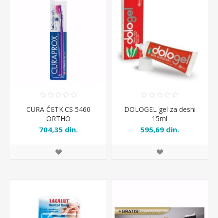
CURA ČETK.CS 5460
DOLOGEL gel za desni
ORTHO
15ml
704,35 din.
595,69 din.