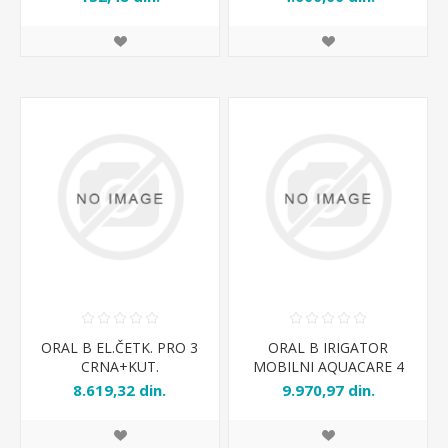
ORAL B EL.ČETK. PRO 3
ORAL B IRIGATOR
CRNA+KUT.
MOBILNI AQUACARE 4
8.619,32 din.
9.970,97 din.