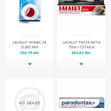
LACALUT KONAC ZA
LACALUT PASTA AKTIV
ZUBE 50m
75ml + ČETKICA
356,79 din.
462,83 din.