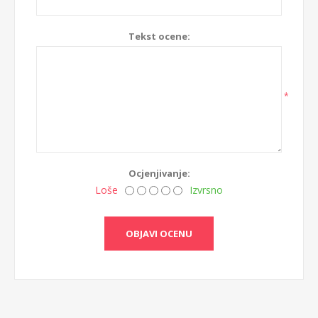
Tekst ocene:
*
Ocjenjivanje:
Loše
Izvrsno
OBJAVI OCENU