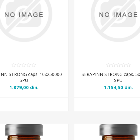
INN STRONG caps. 10x250000
SERAPINN STRONG caps. 5
SPU
SPU
1.879,00 din.
1.154,50 din.