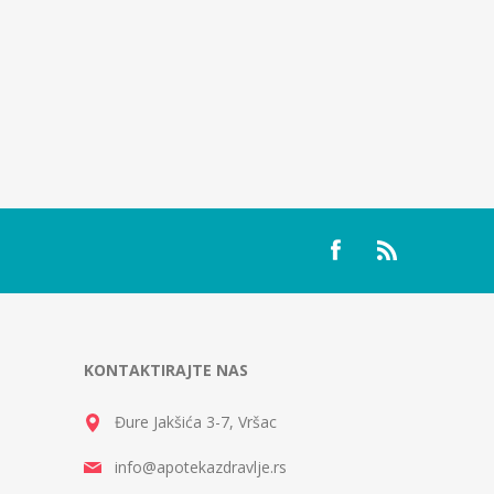
KONTAKTIRAJTE NAS
Đure Jakšića 3-7, Vršac
info@apotekazdravlje.rs