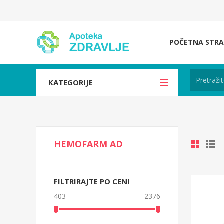
POČETNA STRA
KATEGORIJE
HEMOFARM AD
FILTRIRAJTE PO CENI
403
2376