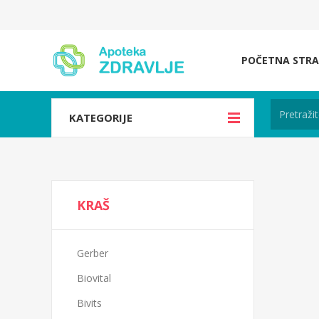
POČETNA STRA
KATEGORIJE
KRAŠ
Gerber
Biovital
Bivits