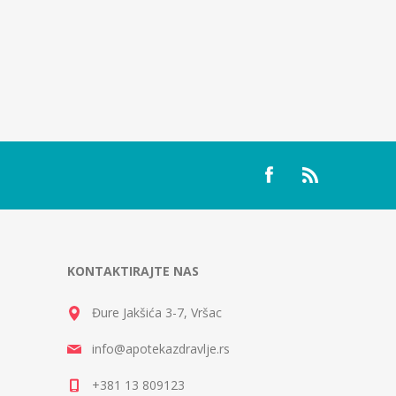
KONTAKTIRAJTE NAS
Đure Jakšića 3-7, Vršac
info@apotekazdravlje.rs
+381 13 809123