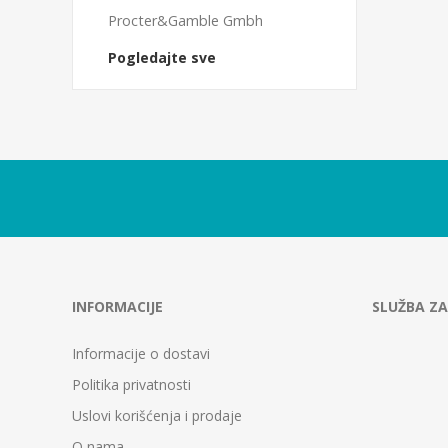
Procter&Gamble Gmbh
Pogledajte sve
INFORMACIJE
SLUŽBA ZA
Informacije o dostavi
Politika privatnosti
Uslovi korišćenja i prodaje
O nama