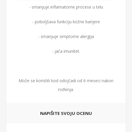
- smanjuje inflamatorne procese u telu
- poboljšava funkciju kožne barijere
- smanjuje simptome alergija
- jača imunitet.
Može se koristiti kod odojčadi od 6 meseci nakon
rođenja.
NAPIŠITE SVOJU OCENU