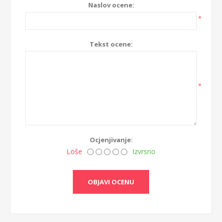
Naslov ocene:
*
Tekst ocene:
*
Ocjenjivanje:
Loše
Izvrsno
OBJAVI OCENU