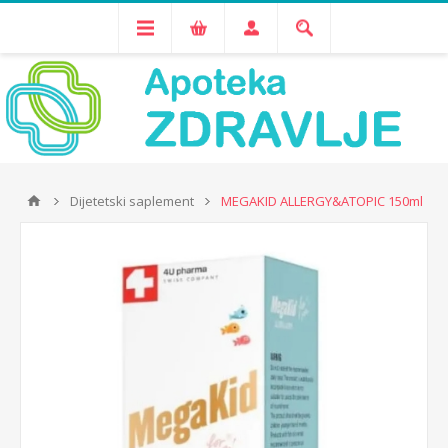
Dijetetski saplement
MEGAKID ALLERGY&ATOPIC 150ml