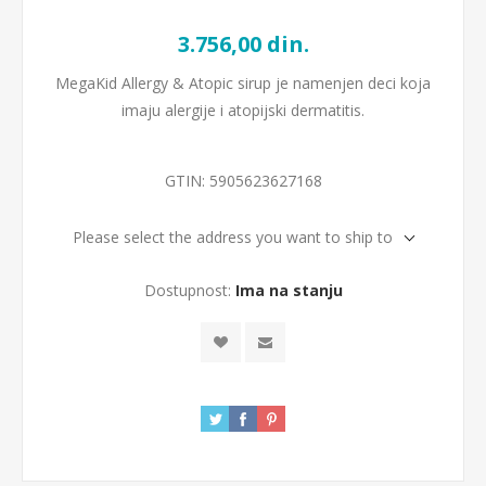
3.756,00 din.
MegaKid Allergy & Atopic sirup je namenjen deci koja
imaju alergije i atopijski dermatitis.
GTIN:
5905623627168
Please select the address you want to ship to
Dostupnost:
Ima na stanju