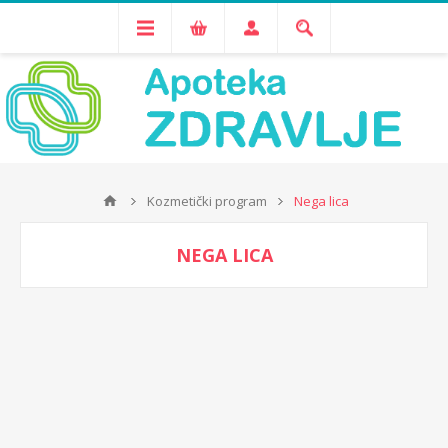
Kozmetički program
Nega lica
NEGA LICA