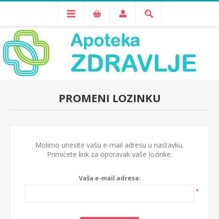
PROMENI LOZINKU
Molimo unesite vašu e-mail adresu u nastavku.
Primićete link za oporavak vaše lozinke.
Vaša e-mail adresa:
*