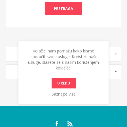
PRETRAGA
Kolačići nam pomažu kako bismo
PROIZVOĐAČI
isporučili svoje usluge. Koristeći naše
usluge, slažete se s našim korištenjem
kolačića.
OZNAKE PROIZVODA
U REDU
Saznajte više