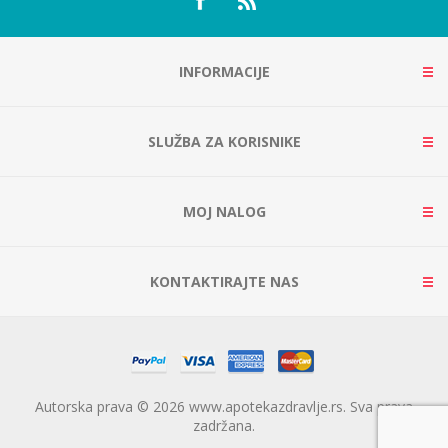
INFORMACIJE
SLUŽBA ZA KORISNIKE
MOJ NALOG
KONTAKTIRAJTE NAS
Autorska prava © 2026 www.apotekazdravlje.rs. Sva prava
zadržana.