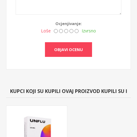
Ocjenjivanje:
Loše
Izvrsno
OBJAVI OCENU
KUPCI KOJI SU KUPILI OVAJ PROIZVOD KUPILI SU I