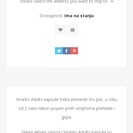
Please select the address you want to ship to
Dostupnost:
Ima na stanju
Viranto Adults kapsule treba primeniti što pre, u roku
od 2 sata nakon pojave prvih simptoma prehlade i
gripa.
Glavni aktivni sastojci Viranto Adults kapsula su