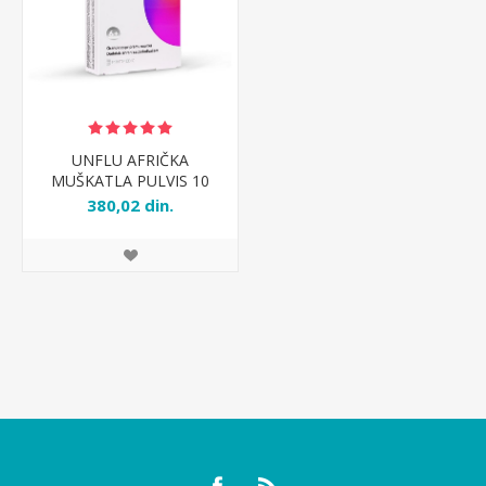
UNFLU AFRIČKA
MUŠKATLA PULVIS 10
kesica
380,02 din.